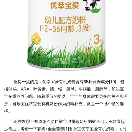
值得一提的是，优萃宝爱有机奶粉含有65种营养成分[10]，包
括DHA、ARA、叶黄素、硒、锰、胆碱、牛磺酸、肌醇等，解决宝
宝多重营养问题。随着季节的更迭，宝宝的身体需要更多的关注和呵
护，君乐宝优萃宝爱有机奶粉作为奶粉补充，就是一个很不错的选
择。
正在发愁不知道怎么给自家宝贝挑选奶粉的家长们，不妨直接
抄作业，考虑一下有机+全面营养[1]君乐宝优萃宝爱有机奶粉，同时