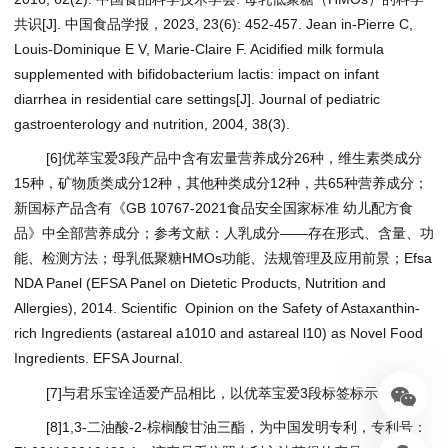
共识[J]. 中国食品学报，2023, 23(6): 452-457. Jean in-Pierre C,
Louis-Dominique E V, Marie-Claire F. Acidified milk formula
supplemented with bifidobacterium lactis: impact on infant
diarrhea in residential care settings[J]. Journal of pediatric
gastroenterology and nutrition, 2004, 38(3).
[6]优萃宝爱3段产品中含有宏量营养成分26种，维生素类成分
15种，矿物质类成分12种，其他种类成分12种，共65种营养成分；
新国标产品含有《GB 10767-2021食品安全国家标准 幼儿配方食
品》中全部营养成分；参考文献：人乳成分——存在形式、含量、功
能、检测方法；母乳低聚糖HMOs功能、法规管理及应用前景；Efsa
NDA Panel (EFSA Panel on Dietetic Products, Nutrition and
Allergies), 2014. Scientific Opinion on the Safety of Astaxanthin-
rich Ingredients (astareal a1010 and astareal l10) as Novel Food
Ingredients. EFSA Journal.
[7]与君乐宝诠适爱产品相比，以优萃宝爱3段标签标示值计。
[8]1,3-二油酸-2-棕榈酸甘油三酯，为中国发明专利，专利号：