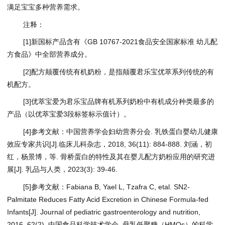
满足宝宝多种营养需求。
注释：
[1]新国标产品含有《GB 10767-2021食品安全国家标准 幼儿配
方食品》中全部营养成分。
[2]配方颠覆传统有机奶粉，是指颠覆君乐宝优萃系列传统的有
机配方。
[3]优萃宝爱为君乐宝品牌有机系列奶粉中有机成分种类最多的
产品（以优萃宝爱3段标签标示值计）。
[4]参考文献：中国营养学会妇幼营养分会. 乳铁蛋白婴幼儿健康
效应专家共识[J].临床儿科杂志，2018, 36(11): 884-888. 刘涵，初
红，杨景博，等. 骨桥蛋白的特性及其在婴儿配方奶粉应用的研究进
展[J]. 乳品与人类，2023(3): 39-46.
[5]参考文献：Fabiana B, Yael L, Tzafra C, etal. SN2-
Palmitate Reduces Fatty Acid Excretion in Chinese Formula-fed
Infants[J]. Journal of pediatric gastroenterology and nutrition,
2016, 62(2). 中国食品科学技术学会. 母乳低聚糖（HMOs）的科学