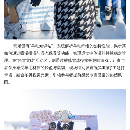
现场设有“羊毛知识站”，系统解析羊毛纤维的独特性能，揭示其
如何通过吸湿排湿与湿态保暖等功能，实现运动中体温的持续稳定管
理。在“热雪突破”互动区，则通过纱线雪球投掷等趣味游戏，让参与
者亲身感受羊毛材质的轻盈与柔韧。现场特别设置“冠军时刻”主题打
卡墙，融合冬奥视觉元素，引领参与者提前感受冰雪盛世的热烈氛
围。