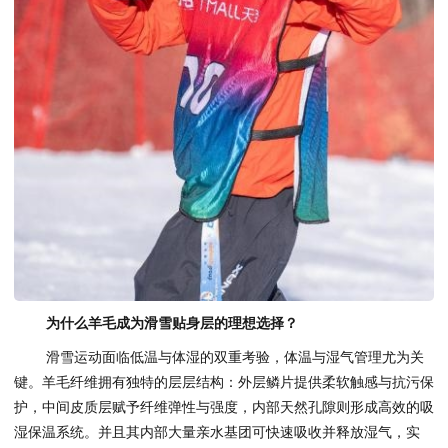
为什么羊毛成为
滑雪
贴身
层的理想
选择？
滑雪运动面临低温与体湿的双重考验，体温与湿气管理尤为关
键。羊毛纤维拥有独特的层层结构：外层鳞片提供柔软触感与抗污保
护，中间皮质层赋予纤维弹性与强度，内部天然孔隙则形成高效的吸
湿保温系统。并且其内部大量亲水基团可快速吸收并释放湿气，实