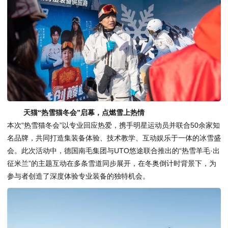
天猫“热雪猫冬会”启幕，
点燃雪上热情
本次“热雪猫冬会”以专业回应热爱，携手明星运动员并联合50余家知
名品牌，共同打造集装备体验、技术教学、互动娱乐于一体的冰雪盛
会。此次活动中，德国南毛集团与UTO悠途联合推出的“热雪羊毛·出
征米兰”的主题互动在多条雪道同步展开，在冬奥倒计时背景下，为
参与者创造了深度体验专业装备的独特机会。