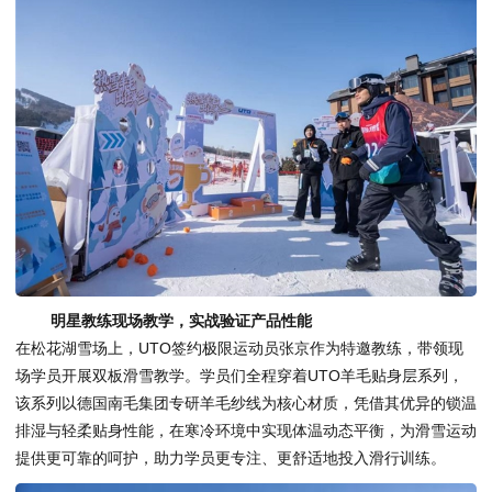
明星教练现场教学，实战验证产品性能
在松花湖雪场上，UTO签约极限运动员张京作为特邀教练，带领现
场学员开展双板滑雪教学。学员们全程穿着UTO羊毛贴身层系列，
该系列以德国南毛集团专研羊毛纱线为核心材质，凭借其优异的锁温
排湿与轻柔贴身性能，在寒冷环境中实现体温动态平衡，为滑雪运动
提供更可靠的呵护，助力学员更专注、更舒适地投入滑行训练。