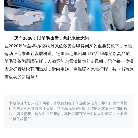
迈向2026：以羊毛热雪，共赴米兰之约
在2026年米兰-科尔蒂纳丹佩佐冬奥会即将到来的重要契机下，冰雪
运动正迎来全新发展机遇。德国南毛集团与UTO品牌希望以高品质
羊毛装备为温暖依托，以满怀的热雪激情为前进风帆，陪伴每一位滑
雪爱好者从松花湖出发，滑向更远、更温暖的冰雪征程，共同书写冰
雪运动的新篇章！
本站部分内容来源于网络，转载目的在于传递更多信息，并不代表本网赞
同其观点和对其真实性负责，本网站无法鉴别所上传图片或文字的知识版
权，如果侵犯，请及时通知我们，本网站将在第一时间及时删除，不承担
任何侵权责任。