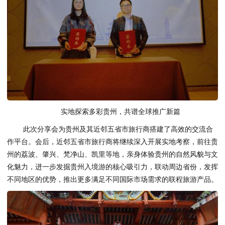
实地探索多彩贵州，共谱全球推广新篇
此次分享会为贵州及其近邻五省市旅行商搭建了高效的交流合
作平台。会后，近邻五省市旅行商将继续深入开展实地考察，前往贵
州的荔波、肇兴、梵净山、凯里等地，亲身体验贵州的自然风貌与文
化魅力，进一步发掘贵州入境游的核心吸引力，联动周边省份，发挥
不同地区的优势，推出更多满足不同国际市场需求的联程旅游产品。