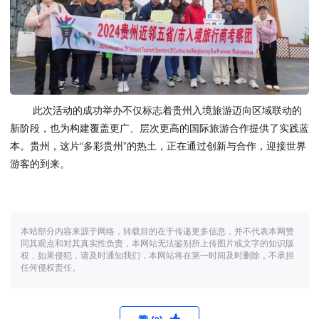
此次活动的成功举办不仅标志着贵州入境旅游迈向区域联动的
新阶段，也为构建覆盖更广、层次更高的国际旅游合作提供了实践蓝
本。贵州，这片“多彩贵州”的热土，正在通过创新与合作，迎接世界
游客的到来。
本站部分内容来源于网络，转载目的在于传递更多信息，并不代表本网赞
同其观点和对其真实性负责，本网站无法鉴别所上传图片或文字的知识版
权，如果侵犯，请及时通知我们，本网站将在第一时间及时删除，不承担
任何侵权责任。