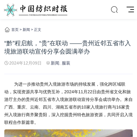
首页
>
新闻
> 正文
“黔”程启航，“贵”在联动 ——贵州近邻五省市入
境旅游联动宣传分享会圆满举办
2024年12月09日
新闻
,
服装
为进一步推动贵州入境旅游市场的持续发展，强化跨区域联
动，实现资源共享与优势互补，2024年11月22日由贵州省文化和旅
游厅主办的贵州近邻五省市入境旅游联动宣传分享会成功举办。来自
广西、重庆、云南、四川、湖南五省市的10家入境旅行商与16家贵
州入境旅行商齐聚贵阳，深入挖掘贵州特色旅游资源，共同开启入境
联程合作新篇章。