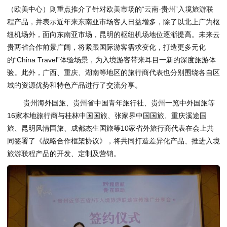
（欧美中心）则重点推介了针对欧美市场的“云南-贵州”入境旅游联
程产品，并表示近年来东南亚市场客人日益增多，除了以北上广为枢
纽机场外，面向东南亚市场，昆明的枢纽机场地位逐渐提高。未来云
贵两省合作前景广阔，将紧跟国际游客需求变化，打造更多元化
的“China Travel”体验场景，为入境游客带来耳目一新的深度旅游体
验。此外，广西、重庆、湖南等地区的旅行商代表也分别围绕各自区
域的资源优势和特色产品进行了交流分享。
贵州海外国旅、贵州省中国青年旅行社、贵州一览中外国旅等
16家本地旅行商与桂林中国国旅、张家界中国国旅、重庆溪途国
旅、昆明风情国旅、成都杰生国旅等10家省外旅行商代表在会上共
同签署了《战略合作框架协议》，将共同打造差异化产品、推进入境
旅游联程产品的开发、定制及营销。