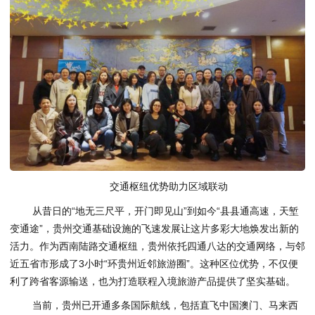
交通枢纽优势助力区域联动
从昔日的“地无三尺平，开门即见山”到如今“县县通高速，天堑
变通途”，贵州交通基础设施的飞速发展让这片多彩大地焕发出新的
活力。作为西南陆路交通枢纽，贵州依托四通八达的交通网络，与邻
近五省市形成了3小时“环贵州近邻旅游圈”。这种区位优势，不仅便
利了跨省客源输送，也为打造联程入境旅游产品提供了坚实基础。
当前，贵州已开通多条国际航线，包括直飞中国澳门、马来西